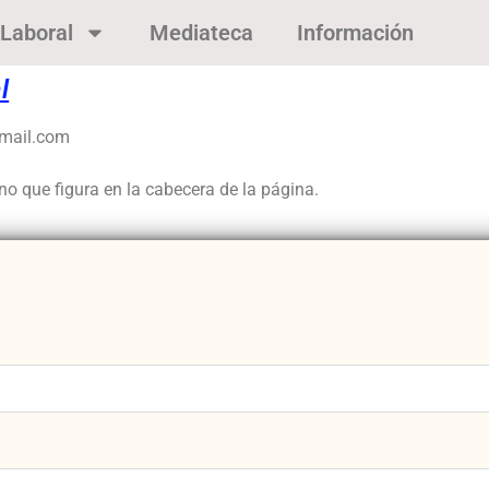
Laboral
Mediateca
Información
l
gmail.com
o que figura en la cabecera de la página.